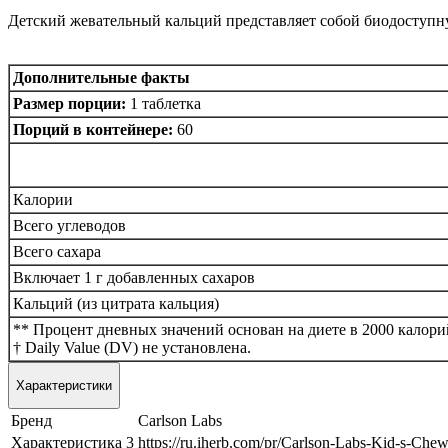
Детский жевательный кальций представляет собой биодоступну
Дополнительные факты
Размер порции:
1 таблетка
Порций в контейнере:
60
Калории
Всего углеводов
Всего сахара
Включает 1 г добавленных сахаров
Кальций (из цитрата кальция)
** Процент дневных значений основан на диете в 2000 калори
† Daily Value (DV) не установлена.
Характеристики
Бренд
Carlson Labs
Характеристика 3
https://ru.iherb.com/pr/Carlson-Labs-Kid-s-Che