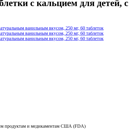
аблетки с кальцием для детей,
вым продуктам и медикаментам США (FDA)