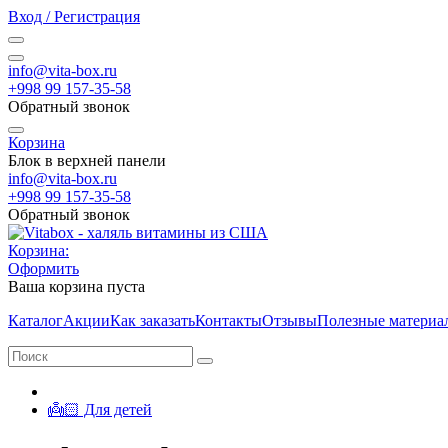
Вход / Регистрация
info@vita-box.ru
+998 99 157-35-58
Обратный звонок
Корзина
Блок в верхней панели
info@vita-box.ru
+998 99 157-35-58
Обратный звонок
Корзина:
Оформить
Ваша корзина пуста
Каталог
Акции
Как заказать
Контакты
Отзывы
Полезные материа
👼🏻 Для детей