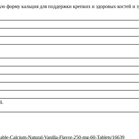
ю форму кальция для поддержки крепких и здоровых костей и з
й.
wable-Calcium-Natural-Vanilla-Flavor-250-mg-60-Tablets/16639