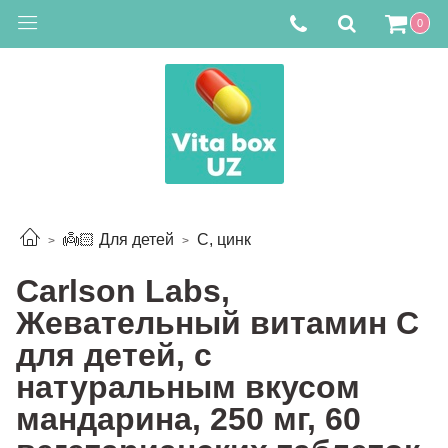
0
👼🏻 Для детей
С, цинк
Carlson Labs,
Жевательный витамин С
для детей, с
натуральным вкусом
мандарина, 250 мг, 60