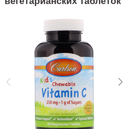
вегетарианских таблеток