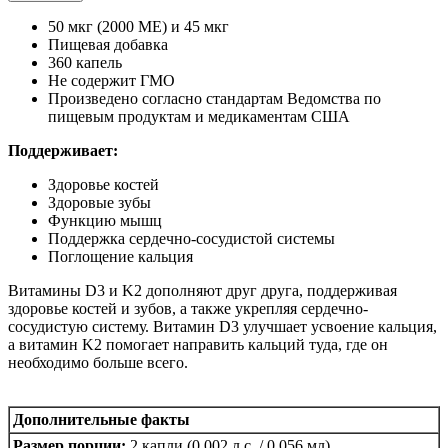
50 мкг (2000 МЕ) и 45 мкг
Пищевая добавка
360 капель
Не содержит ГМО
Произведено согласно стандартам Ведомства по
пищевым продуктам и медикаментам США
Поддерживает:
Здоровье костей
Здоровые зубы
Функцию мышц
Поддержка сердечно-сосудистой системы
Поглощение кальция
Витамины D3 и K2 дополняют друг друга, поддерживая
здоровье костей и зубов, а также укрепляя сердечно-
сосудистую систему. Витамин D3 улучшает усвоение кальция,
а витамин K2 помогает направить кальций туда, где он
необходимо больше всего.
Дополнительные факты
Размер порции:
2 капли (0,002 л.с. / 0,056 мл)