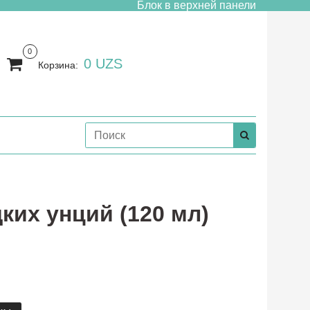
Блок в верхней панели
0
0 UZS
Корзина:
дких унций (120 мл)