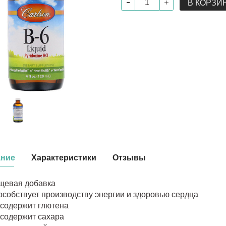
В КОРЗИ
ание
Характеристики
Отзывы
щевая добавка
собствует производству энергии и здоровью сердца
 содержит глютена
 содержит сахара