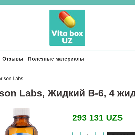
Отзывы
Полезные материалы
rlson Labs
lson Labs, Жидкий B-6, 4 жи
293 131 UZS