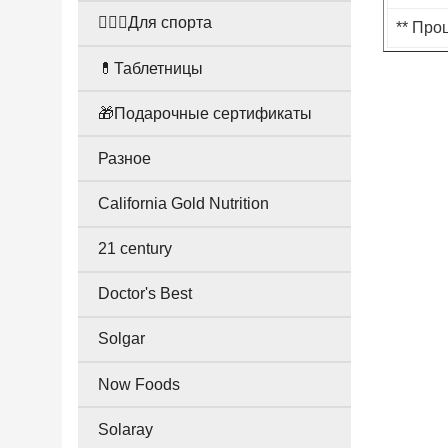
🤸🏻‍♀️Для спорта
** Про
💊Таблетницы
🎁Подарочные сертификаты
Разное
California Gold Nutrition
21 century
Doctor's Best
Solgar
Now Foods
Solaray