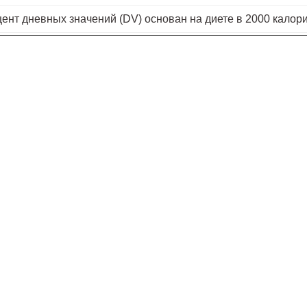
цент дневных значений (DV) основан на диете в 2000 калори