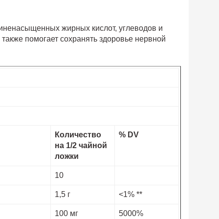
линенасыщенных жирных кислот, углеводов и
 также помогает сохранять здоровье нервной
Количество
% DV
на 1/2 чайной
ложки
10
1,5 г
<1% **
100 мг
5000%