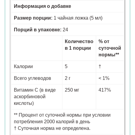
Информация о добавке
Размер порции:
1 чайная ложка (5 мл)
Порций в упаковке:
24
Количество
% от
в 1 порции
суточной
нормы**
Калории
5
†
Всего углеводов
2 г
< 1%
Витамин С (в виде
250 мг
417%
аскорбиновой
кислоты)
** Процент от суточной нормы при условии
потребления 2000 калорий в день
† Суточная норма не определена.