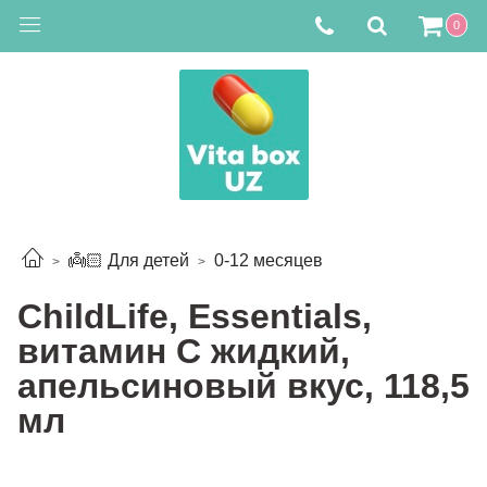
0
👼🏻 Для детей
0-12 месяцев
ChildLife, Essentials,
витамин C жидкий,
апельсиновый вкус, 118,5
мл