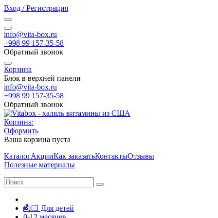
Вход / Регистрация
info@vita-box.ru
+998 99 157-35-58
Обратный звонок
Корзина
Блок в верхней панели
info@vita-box.ru
+998 99 157-35-58
Обратный звонок
Корзина:
Оформить
Ваша корзина пуста
Каталог
Акции
Как заказать
Контакты
Отзывы
Полезные материалы
👼🏻 Для детей
0-12 месяцев