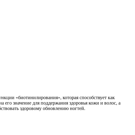
функции «биотинилирования», которая способствует как
 его значение для поддержания здоровья кожи и волос, а
бствовать здоровому обновлению ногтей.