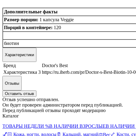
Дополнительные факты
Размер порции:
1 капсула Veggie
Порций в контейнере:
120
биотин
Характеристики
Бренд
Doctor's Best
Характеристика 3
https://ru.iherb.com/pr/Doctor-s-Best-Biotin-1
Отзывы
Оставить отзыв
Отзыв успешно отправлен.
Он будет проверен администратором перед публикацией.
Перед публикацией отзывы проходят модерацию
Каталог
ТОВАРЫ НЕДЕЛИ %
В НАЛИЧИИ ВЗРОСЛЫЕ
В НАЛИЧИИ
💅🏻 Кожа, ногти, волосы
🥛 Кальций, магний
🦴 Кости, с
⚖️Вес