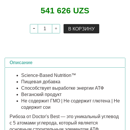
541 626 UZS
В КОРЗИНУ
Описание
Science-Based Nutrition™
Пищевая добавка
Способствует выработке энергии АТФ
Веганский продукт
Не содержит ГМО | Не содержит глютена | Не
содержит сои
Рибоза от Doctor's Best — это уникальный углевод
с 5 атомами углерода, который является
основным строительным элементом АТФ