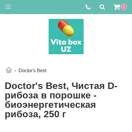
0
Doctor's Best
Doctor's Best, Чистая D-
рибоза в порошке -
биоэнергетическая
рибоза, 250 г