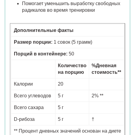
Помогает уменьшить выработку свободных
радикалов во время тренировки
Дополнительные факты
Размер порции:
1 совок (5 грамм)
Порций в контейнере:
50
Количество
%Дневная
на порцию
стоимость**
Калории
20
Всего углеводов
5 г
2% **
Всего сахара
5 г
D-рибоза
5 г
†
** Процент дневных значений основан на диете