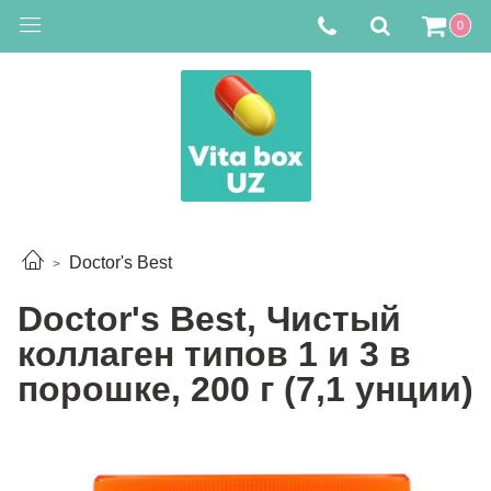
0
Doctor's Best
Doctor's Best, Чистый
коллаген типов 1 и 3 в
порошке, 200 г (7,1 унции)