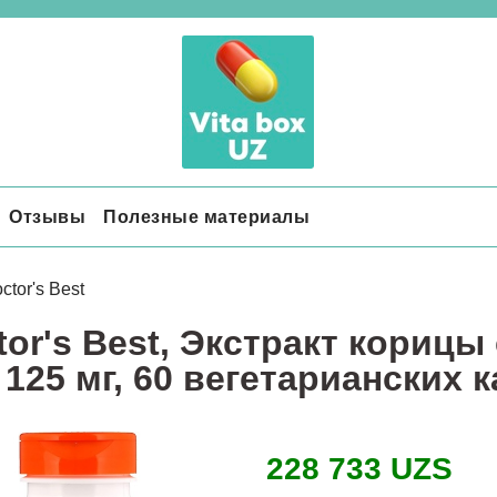
Отзывы
Полезные материалы
ctor's Best
tor's Best, Экстракт корицы
 125 мг, 60 вегетарианских 
228 733 UZS