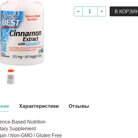
В КОРЗИ
ание
Характеристики
Отзывы
ence-Based Nutrition
tary Supplement
an / Non-GMO / Gluten Free