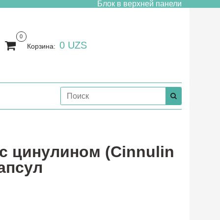
Блок в верхней панели
0
0 UZS
Корзина:
 с цинулином (Cinnulin
капсул