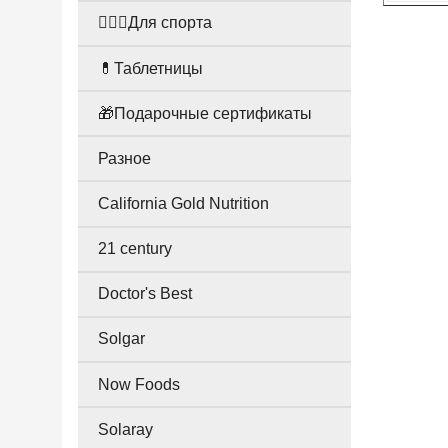
🤸🏻‍♀️Для спорта
💊Таблетницы
🎁Подарочные сертификаты
Разное
California Gold Nutrition
21 century
Doctor's Best
Solgar
Now Foods
Solaray