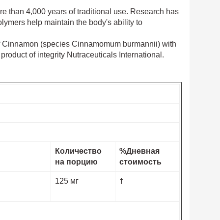
re than 4,000 years of traditional use. Research has
lymers help maintain the body's ability to
t of Cinnamon (species Cinnamomum burmannii) with
roduct of integrity Nutraceuticals International.
Количество
%Дневная
на порцию
стоимость
125 мг
†