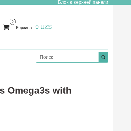
Блок в верхней панели
0
0 UZS
Корзина:
lus Omega3s with
л