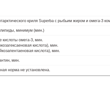
тарктического криля Superba с рыбьим жиром и омега-3 ко
ипиды, минимум (мин.)
 кислоты омега-3, мин.
окозагексаеновая кислота), мин.
йкозапентаеновая кислота), мин.
антин, мин.
ная норма не установлена.