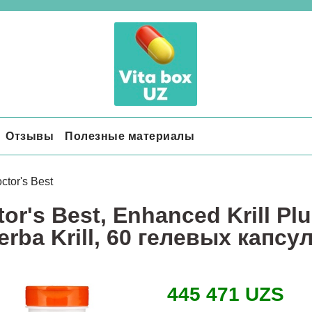
Отзывы
Полезные материалы
ctor's Best
or's Best, Enhanced Krill P
rba Krill, 60 гелевых капсу
445 471 UZS