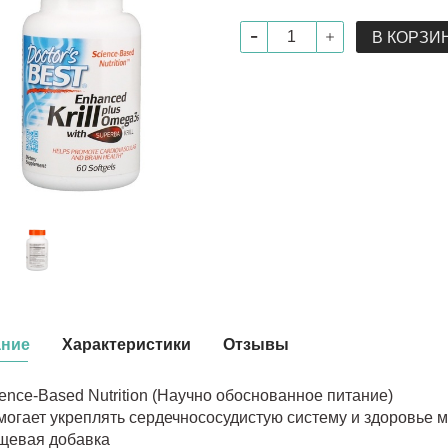
В КОРЗИ
ание
Характеристики
Отзывы
ence-Based Nutrition (Научно обоснованное питание)
огает укреплять сердечнососудистую систему и здоровье м
щевая добавка