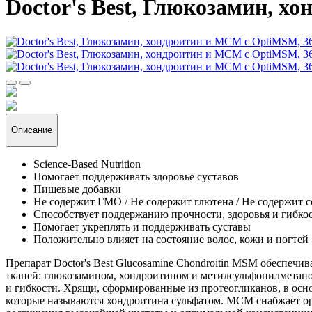
Doctor's Best, Глюкозамин, х
Описание
Science-Based Nutrition
Помогает поддерживать здоровье суставов
Пищевые добавки
Не содержит ГМО / Не содержит глютена / Не содержит с
Способствует поддержанию прочности, здоровья и гибкос
Помогает укреплять и поддерживать суставы
Положительно влияет на состояние волос, кожи и ногтей
Препарат Doctor's Best Glucosamine Chondroitin MSM обеспеч
тканей: глюкозамином, хондроитином и метилсульфонилметан
и гибкости. Хрящи, сформированные из протеогликанов, в осно
которые называются хондроитина сульфатом. МСМ снабжает ор