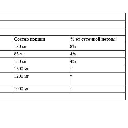
Состав порции
% от суточной нормы
180 мг
8%
85 мг
4%
180 мг
4%
1500 мг
†
1200 мг
†
1000 мг
†