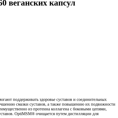
60 веганских капсул
могают поддерживать здоровье суставов и соединительных
учшению смазки суставов, а также повышению их подвижности
реимущественно из протеина коллагена с боковыми цепями,
суставов. OptiMSM® очищается путем дистилляции для