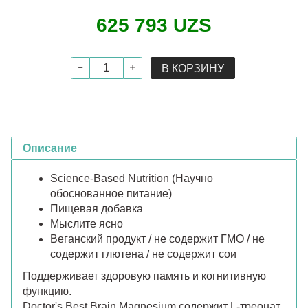
625 793 UZS
В КОРЗИНУ
Описание
Science-Based Nutrition (Научно
обоснованное питание)
Пищевая добавка
Мыслите ясно
Веганский продукт / не содержит ГМО / не
содержит глютена / не содержит сои
Поддерживает здоровую память и когнитивную
функцию.
Doctor's Best Brain Magnesium содержит L-треонат