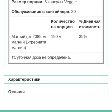
Размер порции:
3 капсулы Veggie
Обслуживание в контейнере:
30
Количество
% Дневная
на порцию
стоимость
Магний (от 2085 мг
150 мг
35%
магний L-треоната
магния)
†Суточная доза не определена.
Характеристики
Отзывы