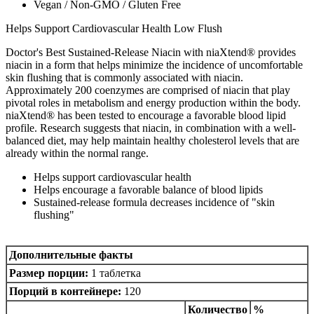
Vegan / Non-GMO / Gluten Free
Helps Support Cardiovascular Health Low Flush
Doctor's Best Sustained-Release Niacin with niaXtend® provides
niacin in a form that helps minimize the incidence of uncomfortable
skin flushing that is commonly associated with niacin.
Approximately 200 coenzymes are comprised of niacin that play
pivotal roles in metabolism and energy production within the body.
niaXtend® has been tested to encourage a favorable blood lipid
profile. Research suggests that niacin, in combination with a well-
balanced diet, may help maintain healthy cholesterol levels that are
already within the normal range.
Helps support cardiovascular health
Helps encourage a favorable balance of blood lipids
Sustained-release formula decreases incidence of "skin
flushing"
Дополнительные факты
Размер порции:
1 таблетка
Порций в контейнере:
120
Количество
%