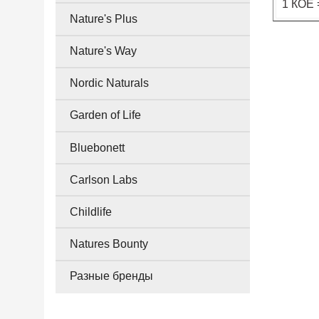
1 КОЕ 
Nature's Plus
Nature's Way
Nordic Naturals
Garden of Life
Bluebonett
Carlson Labs
Childlife
Natures Bounty
Разные бренды