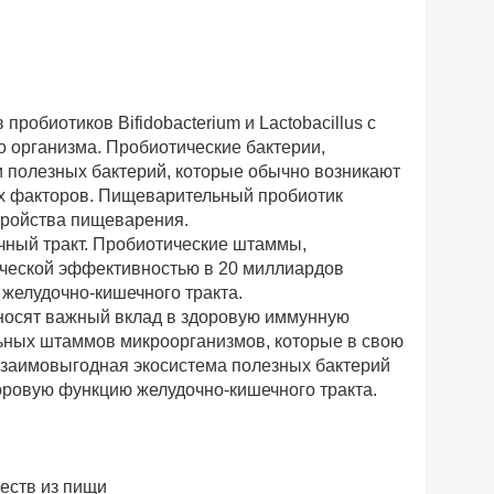
робиотиков Bifidobacterium и Lactobacillus с
о организма. Пробиотические бактерии,
ри полезных бактерий, которые обычно возникают
щих факторов. Пищеварительный пробиотик
стройства пищеварения.
чный тракт. Пробиотические штаммы,
ической эффективностью в 20 миллиардов
желудочно-кишечного тракта.
вносят важный вклад в здоровую иммунную
льных штаммов микроорганизмов, которые в свою
взаимовыгодная экосистема полезных бактерий
оровую функцию желудочно-кишечного тракта.
еств из пищи