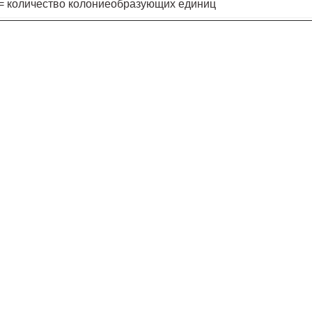
= количество колониеобразующих единиц