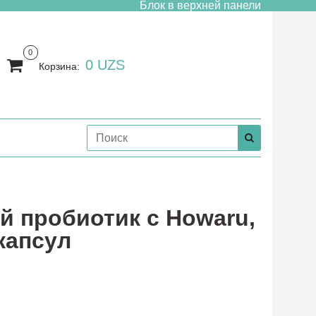
Блок в верхней панели
0
0 UZS
Корзина:
й пробиотик с Howaru,
капсул