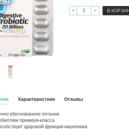
В КОРЗИ
ание
Характеристики
Отзывы
учно обоснованное питание
обиотики премиум-класса
особствует здоровой функции кишечника