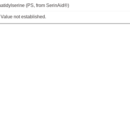
atidylserine (PS, from SerinAid®)
 Value not established.