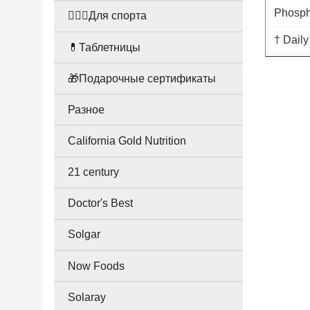
Phosph
🤸🏻‍♀️Для спорта
† Daily
💊Таблетницы
🎁Подарочные сертификаты
Разное
California Gold Nutrition
21 century
Doctor's Best
Solgar
Now Foods
Solaray