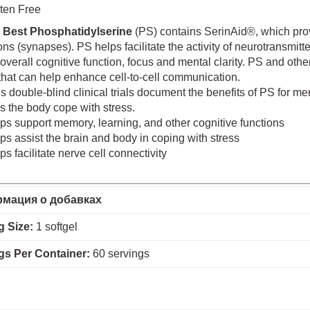
ten Free
 Best Phosphatidylserine
(PS) contains SerinAid®, which provid
ns (synapses). PS helps facilitate the activity of neurotransmit
overall cognitive function, focus and mental clarity. PS and oth
that can help enhance cell-to-cell communication.
double-blind clinical trials document the benefits of PS for me
s the body cope with stress.
ps support memory, learning, and other cognitive functions
ps assist the brain and body in coping with stress
ps facilitate nerve cell connectivity
мация о добавках
g Size:
1 softgel
gs Per Container:
60 servings