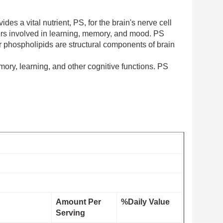
es a vital nutrient, PS, for the brain's nerve cell
ters involved in learning, memory, and mood. PS
er phospholipids are structural components of brain
mory, learning, and other cognitive functions. PS
Amount Per
%Daily Value
Serving