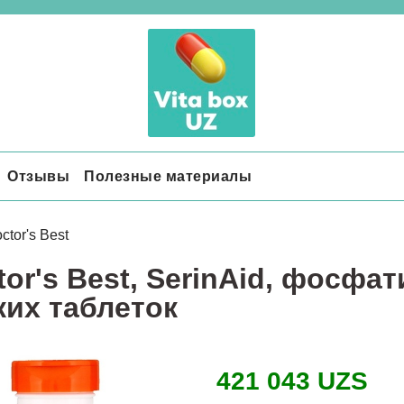
Отзывы
Полезные материалы
ctor's Best
tor's Best, SerinAid, фосфат
ких таблеток
421 043 UZS