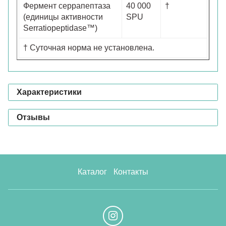
Фермент серрапептаза
40 000
†
(единицы активности
SPU
Serratiopeptidase™)
† Суточная норма не установлена.
Характеристики
Отзывы
Каталог
Контакты