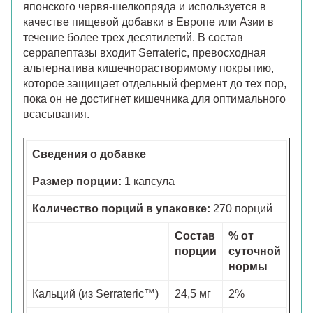
японского червя-шелкопряда и используется в
качестве пищевой добавки в Европе или Азии в
течение более трех десятилетий. В состав
серрапептазы входит Serrateric, превосходная
альтернатива кишечнорастворимому покрытию,
которое защищает отдельный фермент до тех пор,
пока он не достигнет кишечника для оптимального
всасывания.
Сведения о добавке
Размер порции:
1 капсула
Количество порций в упаковке:
270 порций
Состав
% от
порции
суточной
нормы
Кальций (из Serrateric™)
24,5 мг
2%