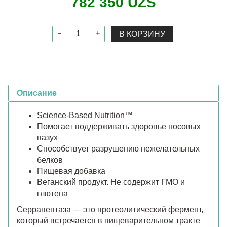
782 350 UZS
В КОРЗИНУ
Описание
Science-Based Nutrition™
Помогает поддерживать здоровье носовых
пазух
Способствует разрушению нежелательных
белков
Пищевая добавка
Веганский продукт. Не содержит ГМО и
глютена
Серрапептаза — это протеолитический фермент,
который встречается в пищеварительном тракте