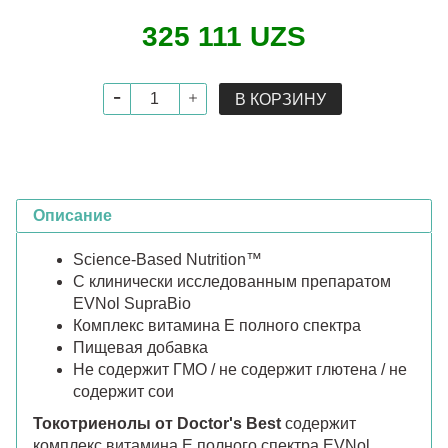
325 111 UZS
В КОРЗИНУ
Описание
Science-Based Nutrition™
С клинически исследованным препаратом
EVNol SupraBio
Комплекс витамина E полного спектра
Пищевая добавка
Не содержит ГМО / не содержит глютена / не
содержит сои
Токотриенолы от Doctor's Best
содержит
комплекс витамина Е полного спектра EVNol