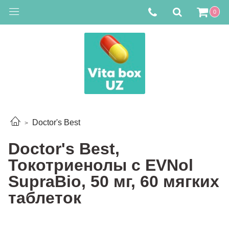
0
Doctor's Best
Doctor's Best,
Токотриенолы с EVNol
SupraBio, 50 мг, 60 мягких
таблеток