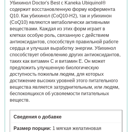
Убихинол Doctor's Best с Kaneka Ubiquinol®
содержит восстановленную форму кофермента
Q10. Как убихинол (CoQ10-H2), так и убихинон
(CoQ10) являются метаболически активными
веществами. Каждая из этих форм играет в
клетках особую роль, связанную с действием
антиоксидантов, способствуя правильной работе
сердца и улучшая выработку энергии. Убихинол
способствует обновлению других антиоксидантов,
таких как витамин С и витамин E. Он может
предложить улучшенную биологическую
доступность пожилым людям, для которых
достижение высоких уровней этого питательного
вещества является затруднительным, или людям,
беспокоящихся об усвояемости питательных
веществ.
Сведения о добавке
Размер порции:
1 мягкая желатиновая