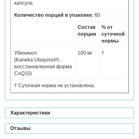
капсула
Количество порций в упаковке:
60
Состав
% от
порции
суточной
нормы
Убихинол
100 мг
†
(Kaneka Ubiquinol®,
восстановленная форма
CoQ10)
† Суточная норма не установлена.
Характеристики
Отзывы