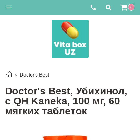
0
Doctor's Best
Doctor's Best, Убихинол,
с QH Kaneka, 100 мг, 60
мягких таблеток