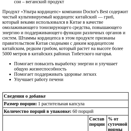
сои – веганский продукт
Продукт «Ультра кордицепс» компании Doctor's Best содержит
чистый культивируемый кордицепс китайский — гриб,
который веками использовался в Китае в качестве
омолаживающего тонизирующего средства, повышающего
энергию и поддерживающего функции различных органов и
систем. Штаммы кордицепса в этом продукте признаны
правительством Китая сходными с диким кордицепсом
китайским, редким грибом, который растет на высоте более
5000 метров в китайских районах Тибетского нагорья.
Помогает повысить выработку энергии и улучшает
общую жизнеспособность
Помогает поддерживать здоровье легких
Улучшает работу печени
Сведения о добавке
Размер порции:
1 растительная капсула
Количество порций в упаковке:
60 порций
Состав
% от
порции
суточной
нормы