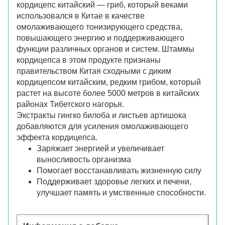
кордицепс китайский — гриб, который веками
использовался в Китае в качестве
омолаживающего тонизирующего средства,
повышающего энергию и поддерживающего
функции различных органов и систем. Штаммы
кордицепса в этом продукте признаны
правительством Китая сходными с диким
кордицепсом китайским, редким грибом, который
растет на высоте более 5000 метров в китайских
районах Тибетского нагорья.
Экстракты гингко билоба и листьев артишока
добавляются для усиления омолаживающего
эффекта кордицепса.
Заряжает энергией и увеличивает
выносливость организма
Помогает восстанавливать жизненную силу
Поддерживает здоровье легких и печени,
улучшает память и умственные способности.