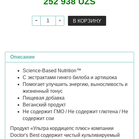
252 938 UZS
В КОРЗИНУ
Описание
Science-Based Nutrition™
С экстрактами гинкго билоба и артишока
Помогает улучшить энергию, выносливость и
жизненный тонус
Пищевая добавка
Веганский продукт
Не содержит ГМО / Не содержит глютена / Не
содержит сои
Продукт «Ультра кордицепс плюс» компании
Doctor's Best содержит чистый культивируемый