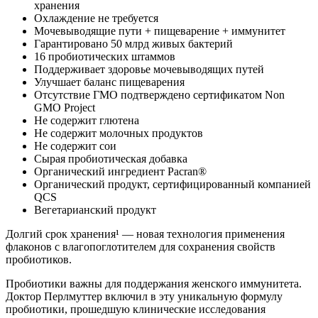
хранения
Охлаждение не требуется
Мочевыводящие пути + пищеварение + иммунитет
Гарантировано 50 млрд живых бактерий
16 пробиотических штаммов
Поддерживает здоровье мочевыводящих путей
Улучшает баланс пищеварения
Отсутствие ГМО подтверждено сертификатом Non
GMO Project
Не содержит глютена
Не содержит молочных продуктов
Не содержит сои
Сырая пробиотическая добавка
Органический ингредиент Pacran®
Органический продукт, сертифицированный компанией
QCS
Вегетарианский продукт
Долгий срок хранения¹ — новая технология применения
флаконов с влагопоглотителем для сохранения свойств
пробиотиков.
Пробиотики важны для поддержания женского иммунитета.
Доктор Перлмуттер включил в эту уникальную формулу
пробиотики, прошедшую клинические исследования