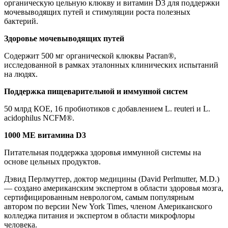
органическую цельную клюкву и витамин D3 для поддержки
мочевыводящих путей и стимуляции роста полезных
бактерий.
Здоровье мочевыводящих путей
Содержит 500 мг органической клюквы Pacran®,
исследованной в рамках эталонных клинических испытаний
на людях.
Поддержка пищеварительной и иммунной систем
50 млрд КОЕ, 16 пробиотиков с добавлением L. reuteri и L.
acidophilus NCFM®.
1000 МЕ витамина D3
Питательная поддержка здоровья иммунной системы на
основе цельных продуктов.
Дэвид Перлмуттер, доктор медицины (David Perlmutter, M.D.)
— создано американским экспертом в области здоровья мозга,
сертифицированным неврологом, самым популярным
автором по версии New York Times, членом Американского
колледжа питания и экспертом в области микрофлоры
человека.