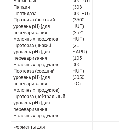
Бромелаин
000 PU)
Папаин
(303
Пептидаза
000 PU)
Протеаза (высокий
(3500
уровень pH) [для
HUT)
переваривания
(2525
молочных продуктов]
HUT)
Протеаза (низкий
(21
уровень pH) [для
SAPU)
переваривания
(105
молочных продуктов]
000
Протеаза (средний
HUT)
уровень pH) [для
(3050
переваривания
PC)
молочных продуктов]
Протеаза (нейтральный
уровень pH) [для
переваривания
молочных продуктов]
Ферменты для