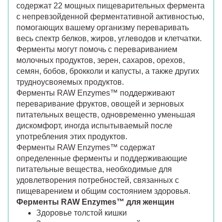
содержат 22 мощных пищеварительных фермента
с непревзойденной ферментативной активностью,
помогающих вашему организму переваривать
весь спектр белков, жиров, углеводов и клетчатки.
Ферменты могут помочь с перевариванием
молочных продуктов, зерен, сахаров, орехов,
семян, бобов, брокколи и капусты, а также других
трудноусвояемых продуктов.
Ферменты RAW Enzymes™ поддерживают
переваривание фруктов, овощей и зерновых
питательных веществ, одновременно уменьшая
дискомфорт, иногда испытываемый после
употребления этих продуктов.
Ферменты RAW Enzymes™ содержат
определенные ферменты и поддерживающие
питательные вещества, необходимые для
удовлетворения потребностей, связанных с
пищеварением и общим состоянием здоровья.
Ферменты RAW Enzymes™ для женщин
Здоровье толстой кишки