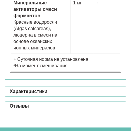
Минеральные
1 мг
+
активаторы смеси
ферментов
Красные водоросли
(Algas calcareas),
люцерна в смеси на
основе океанских
ионных минералов
+ Суточная норма не установлена
¹На момент смешивания
Характеристики
Отзывы