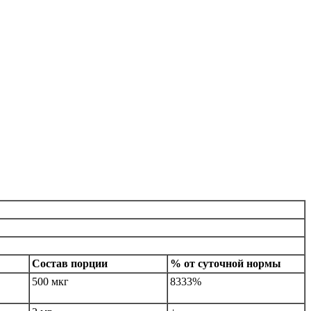
Состав порции
% от суточной нормы
500 мкг
8333%