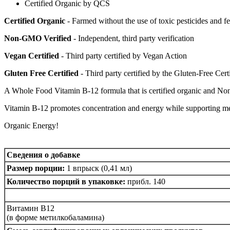
Certified Organic by QCS
Certified Organic
- Farmed without the use of toxic pesticides and fer
Non-GMO Verified
- Independent, third party verification
Vegan Certified
- Third party certified by Vegan Action
Gluten Free Certified
- Third party certified by the Gluten-Free Ce
A Whole Food Vitamin B-12 formula that is certified organic and N
Vitamin B-12 promotes concentration and energy while supporting me
Organic Energy!
Сведения о добавке
Размер порции:
1 впрыск (0,41 мл)
Количество порций в упаковке:
прибл. 140
Витамин B12
(в форме метилкобаламина)