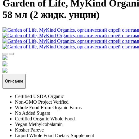
Garden of Life, MyKind Organ
58 мл (2 жидк. унции)
Описание
Certified USDA Organic
Non-GMO Project Verified
Whole Food From Organic Farms
No Added Sugars
Certified Organic Whole Food
Vegan Methylcobalamin
Kosher Pareve
Liquid Whole Food Dietary Supplement