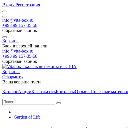
Вход / Регистрация
info@vita-box.ru
+998 99 157-35-58
Обратный звонок
Корзина
Блок в верхней панели
info@vita-box.ru
+998 99 157-35-58
Обратный звонок
Корзина:
Оформить
Ваша корзина пуста
Каталог
Акции
Как заказать
Контакты
Отзывы
Полезные материа
Garden of Life