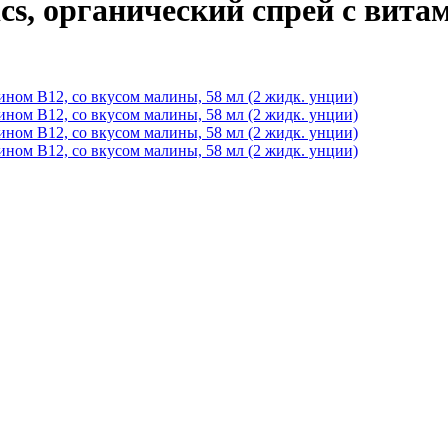
ics, органический спрей с вита