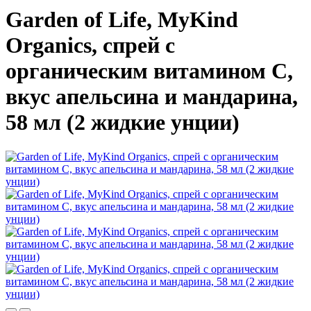
Garden of Life, MyKind
Organics, спрей с
органическим витамином C,
вкус апельсина и мандарина,
58 мл (2 жидкие унции)