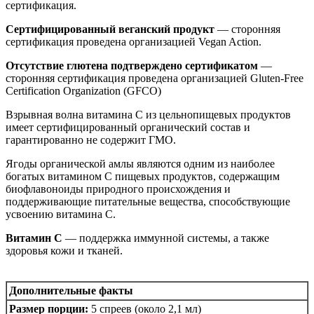
сертификация.
Сертифицированный веганский продукт
— сторонняя
сертификация проведена организацией Vegan Action.
Отсутствие глютена подтверждено сертификатом
—
сторонняя сертификация проведена организацией Gluten-Free
Certification Organization (GFCO)
Взрывная волна витамина C из цельнопищевых продуктов
имеет сертифицированный органический состав и
гарантированно не содержит ГМО.
Ягоды органической амлы являются одним из наиболее
богатых витамином C пищевых продуктов, содержащим
биофлавоноиды природного происхождения и
поддерживающие питательные вещества, способствующие
усвоению витамина C.
Витамин C
— поддержка иммунной системы, а также
здоровья кожи и тканей.
Дополнительные факты
Размер порции:
5 спреев (около 2,1 мл)