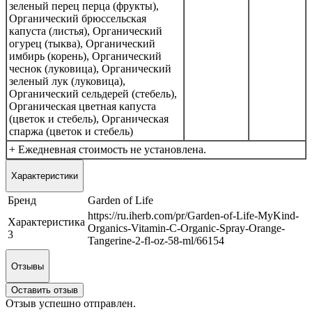
зеленый перец перца (фрукты),
Органический брюссельская
капуста (листья), Органический
огурец (тыква), Органический
имбирь (корень), Органический
чеснок (луковица), Органический
зеленый лук (луковица),
Органический сельдерей (стебель),
Органическая цветная капуста
(цветок и стебель), Органическая
спаржа (цветок и стебель)
+ Ежедневная стоимость не установлена.
Характеристики
Бренд
Garden of Life
https://ru.iherb.com/pr/Garden-of-Life-MyKind-
Характеристика
Organics-Vitamin-C-Organic-Spray-Orange-
3
Tangerine-2-fl-oz-58-ml/66154
Отзывы
Оставить отзыв
Отзыв успешно отправлен.