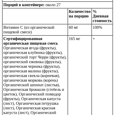
Порций в контейнере:
около 27
Количество
%
на порцию
Дневная
стоимость
Витамин С (из органической
60 мг
100%
пищевой смеси)
Сертифицированная
165 мг
+
органическая пищевая смесь
Органическая ягода (фрукты),
органическая клубника (фрукты),
органический торт Черри (фрукты),
органический ежевика (фрукты),
органическая черника (фрукты),
органическая малина (фрукты),
органическая свекла (корневая),
органическая морковь (корень)
Органический шпинат (листья),
Органическая брокколи (стебель и
цветок), Органический помидор
(фрукты), Органическая капуста
(лист), Органическая петрушка
(лист), Органическая красная
капуста (лист), Органический