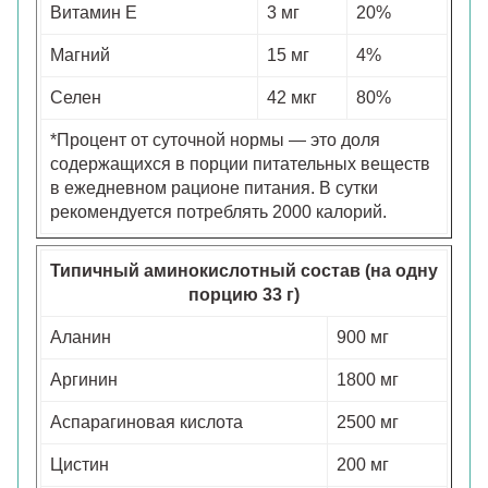
Витамин E
3 мг
20%
Магний
15 мг
4%
Селен
42 мкг
80%
*Процент от суточной нормы — это доля
содержащихся в порции питательных веществ
в ежедневном рационе питания. В сутки
рекомендуется потреблять 2000 калорий.
Типичный аминокислотный состав (на одну
порцию 33 г)
Аланин
900 мг
Аргинин
1800 мг
Аспарагиновая кислота
2500 мг
Цистин
200 мг