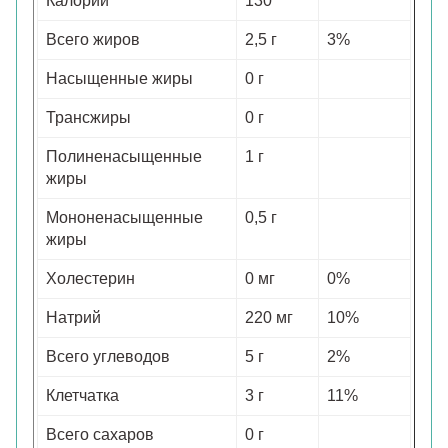
Калорий
130
Всего жиров
2,5 г
3%
Насыщенные жиры
0 г
Трансжиры
0 г
Полиненасыщенные
1 г
жиры
Мононенасыщенные
0,5 г
жиры
Холестерин
0 мг
0%
Натрий
220 мг
10%
Всего углеводов
5 г
2%
Клетчатка
3 г
11%
Всего сахаров
0 г