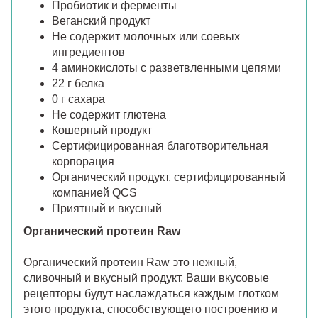
Пробиотик и ферменты
Веганский продукт
Не содержит молочных или соевых
ингредиентов
4 аминокислоты с разветвленными цепями
22 г белка
0 г сахара
Не содержит глютена
Кошерный продукт
Сертифицированная благотворительная
корпорация
Органический продукт, сертифицированный
компанией QCS
Приятный и вкусный
Органический протеин Raw
Органический протеин Raw это нежный,
сливочный и вкусный продукт. Ваши вкусовые
рецепторы будут наслаждаться каждым глотком
этого продукта, способствующего построению и