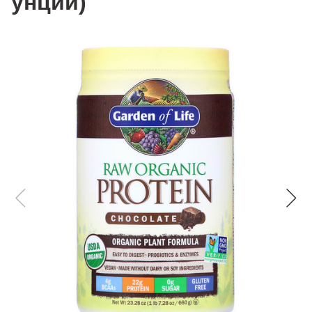
унции)