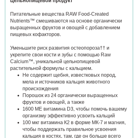
Цельнопищевой продукт
Питательные вещества RAW Food-Created
Nutrients™ смешиваются на основе органически
выращенных фруктов и овощей с добавлением
пищевых кофакторов.
Уменьшите риск развития остеопороза†† и
укрепите свои кости и зубы с помощью Raw
Calcium™, уникальной цельнопищевой
растительной формулы с кальцием.
Не содержит щебня, известковых пород,
мела и источников кальция животного
происхождения
Порошок из 24 органически выращенных
фруктов и овощей, а также
1600 МЕ витамина D3, чтобы помочь вашему
организму эффективно усвоить кальций
100 мкг витамина К2 в форме МК-7 и магния,
чтобы поддержать правильное усвоения
кальция в костях, там, где он больше всего