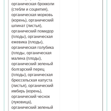
органическая брокколи
(стебли и соцветия),
органическая морковь
(корень), органический
шпинат (листья),
органический помидор
(плоды), органическая
ежевика (плоды),
органическая голубика
(плоды, органическая
малина (плоды),
органический зеленый
болгарский перец
(плоды), органическая
брюссельская капуста
(листья), органический
имбирь (корень),
органический чеснок
(луковица),
органический зеленый