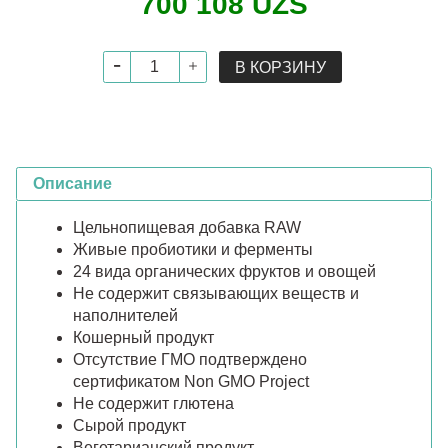
700 108 UZS
В КОРЗИНУ
Описание
Цельнопищевая добавка RAW
Живые пробиотики и ферменты
24 вида органических фруктов и овощей
Не содержит связывающих веществ и
наполнителей
Кошерный продукт
Отсутствие ГМО подтверждено
сертификатом Non GMO Project
Не содержит глютена
Сырой продукт
Вегетарианский продукт