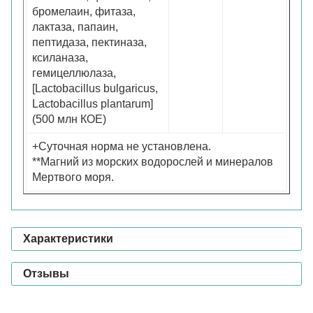
бромелаин, фитаза,
лактаза, папаин,
пептидаза, пектиназа,
ксиланаза,
гемицеллюлаза,
[Lactobacillus bulgaricus,
Lactobacillus plantarum]
(500 млн КОЕ)
+Суточная норма не установлена.
**Магний из морских водорослей и минералов
Мертвого моря.
Характеристики
Отзывы