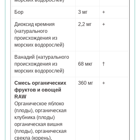
Бор
3 мг
+
Диоксид кремния
2,2 мг
+
(натурального
происхождения из
морских водорослей)
Ванадий (натурального
происхождения из
68 мкг
†
морских водорослей)
Смесь органических
360 мг
+
фруктов и овощей
RAW
Органическое яблоко
(плоды), органическая
клубника (плоды)
органическая вишня
(плоды), органическая
свекла (корень),