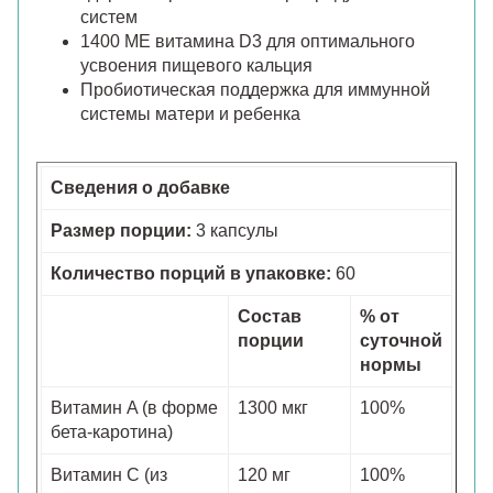
систем
1400 МЕ витамина D3 для оптимального
усвоения пищевого кальция
Пробиотическая поддержка для иммунной
системы матери и ребенка
Сведения о добавке
Размер порции:
3 капсулы
Количество порций в упаковке:
60
Состав
% от
порции
суточной
нормы
Витамин A (в форме
1300 мкг
100%
бета-каротина)
Витамин C (из
120 мг
100%