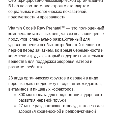
Сертифицировано некоммерческой организацией
B Lab на соответствие строгим стандартам
социальных и экологических показателей,
подотчетности и прозрачности.
Vitamin Code® Raw Prenatal™ — это полноценный
комплекс питательных веществ из цельнопищевых
продуктов, специально разработанный для
удовлетворения особых потребностей женщин в
период перед зачатием, во время беременности и
кормления грудью, который содержит питательные
вещества для поддержки здоровья матери и
развития ребенка.
23 вида органических фруктов и овощей в виде
порошка дают поддержку в виде антиоксидантов,
витаминов и пищевых кофакторов.
800 мкг фолата для поддержания здорового
развития нервной трубки
27 мг не раздражающего желудок железа для
здоровья кровеносной и репродуктивной