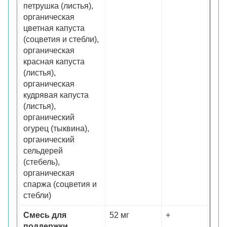
петрушка (листья),
органическая
цветная капуста
(соцветия и стебли),
органическая
красная капуста
(листья),
органическая
кудрявая капуста
(листья),
органический
огурец (тыквина),
органический
сельдерей
(стебель),
органическая
спаржа (соцветия и
стебли)
Смесь для
52 мг
+
поддержки