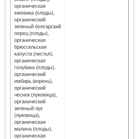
органическая
ежевика (плоды),
органический
зеленый болгарский
перец (плоды),
органическая
брюссельская
капуста (листья),
органическая
голубика (плоды),
органический
имбирь (корень),
органический
чеснок (луковица),
органический
зеленый лук
(луковица),
органическая
малина (плоды),
органическая