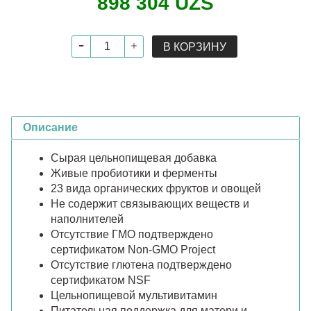
898 304 UZS
В КОРЗИНУ
Описание
Сырая цельнопищевая добавка
Живые пробиотики и ферменты
23 вида органических фруктов и овощей
Не содержит связывающих веществ и
наполнителей
Отсутствие ГМО подтверждено
сертификатом Non-GMO Project
Отсутствие глютена подтверждено
сертификатом NSF
Цельнопищевой мультивитамин
Питательная поддержка для матери и