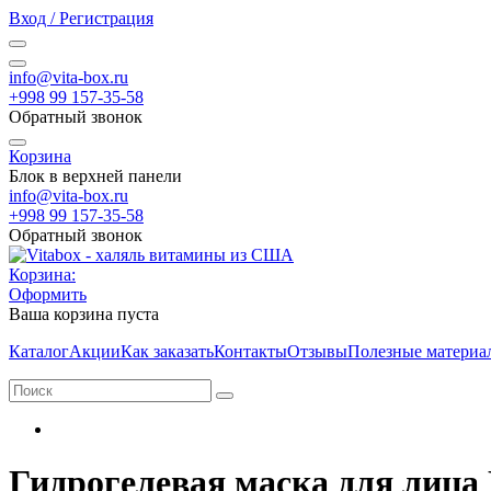
Вход / Регистрация
info@vita-box.ru
+998 99 157-35-58
Обратный звонок
Корзина
Блок в верхней панели
info@vita-box.ru
+998 99 157-35-58
Обратный звонок
Корзина:
Оформить
Ваша корзина пуста
Каталог
Акции
Как заказать
Контакты
Отзывы
Полезные материа
Гидрогелевая маска для лица P