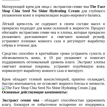
Матирующий крем для лица с экстрактом семян чиа
The Face
Shop Chia Seed No Shine Hydrating Cream
для глубокого
увлажнения кожи и нормализации водно-жирового баланса.
Лёгкий крем-гель не содержит в своем составе масел и
прекрасно подходит для кожи склонной к жирности. Продукт
обогащён экстрактами семян чиа и хлопка, которые прекрасно
увлажняют, разглаживают и смягчают кожный рельеф,
устраняют излишки кожного сала и регулирует выработку
себума в течение дня.
Средство способно в кратчайшие сроки устранить сухость и
обезвоженность кожи, в 10 раз увлажняет и помогает
поддерживать оптимальный уровень влаги. Экстракт хлопка
смягчает кожные покровы, устраняет огрубевшую кожу,
нормализует выработку кожного сала и матирует.
Крем обладает гелевой консистенцией, приятно охлаждает,
быстро впитывается, не оставляет жирного блеска и липкости.
Основные действующие компоненты:
Экстракт семян чиа -
обладает способностью удерживать
влагу, блокируя ее избыточное испарение из эпидермиса.