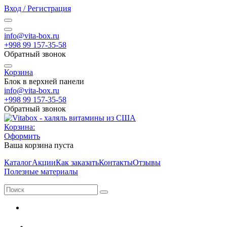
Вход / Регистрация
info@vita-box.ru
+998 99 157-35-58
Обратный звонок
Корзина
Блок в верхней панели
info@vita-box.ru
+998 99 157-35-58
Обратный звонок
Корзина:
Оформить
Ваша корзина пуста
Каталог
Акции
Как заказать
Контакты
Отзывы
Полезные материалы