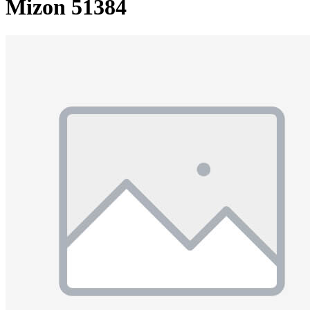
Mizon 51384