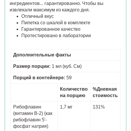
ингредиентов... гарантированно. Чтобы вы
извлекали максимум из каждого дня.
Отличный вкус
Пипетка со шкалой в комплекте
Гарантированное качество
Протестировано в лаборатории
Дополнительные факты
Размер порции:
1 мл (куб. См)
Порций в контейнере:
59
Количество
%Дневная
на порцию
стоимость
Рибофлавин
1,7 мг
131%
(витамин B-2) (как
рибофлавин 5'-
фосфат натрия)