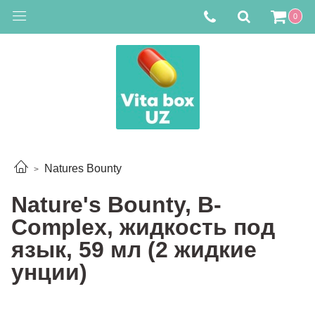
0
Natures Bounty
Nature's Bounty, B-
Complex, жидкость под
язык, 59 мл (2 жидкие
унции)