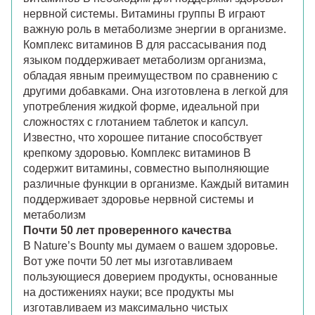
нервной системы. Витамины группы B играют
важную роль в метаболизме энергии в организме.
Комплекс витаминов B для рассасывания под
языком поддерживает метаболизм организма,
обладая явным преимуществом по сравнению с
другими добавками. Она изготовлена в легкой для
употребления жидкой форме, идеальной при
сложностях с глотанием таблеток и капсул.
Известно, что хорошее питание способствует
крепкому здоровью. Комплекс витаминов В
содержит витамины, совместно выполняющие
различные функции в организме. Каждый витамин
поддерживает здоровье нервной системы и
метаболизм
Почти 50 лет проверенного качества
В Nature’s Bounty мы думаем о вашем здоровье.
Вот уже почти 50 лет мы изготавливаем
пользующиеся доверием продукты, основанные
на достижениях науки; все продукты мы
изготавливаем из максимально чистых