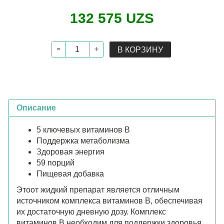
132 575 UZS
В КОРЗИНУ
Описание
5 ключевых витаминов B
Поддержка метаболизма
Здоровая энергия
59 порций
Пищевая добавка
Этоот жидкий препарат является отличным
источником комплекса витаминов B, обеспечивая
их достаточную дневную дозу. Комплекс
витаминов В необходим для поддержки здоровья