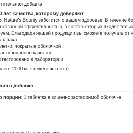
стительная добавка
0 лет качества, которому доверяют
 Nature's Bounty заботится о вашем здоровье. В течение 
доказанной эффективностью, в состав которых входят толь
руем. Благодаря нашей продукции вы сможете получать от 
 запаха
летки, покрытые оболочкой
рантированное качество
отестировано в лаборатории
алент 2000 мг свежего чеснока).
ния о добавке
р порции:
1 таблетка в кишечнорастворимой оболочке