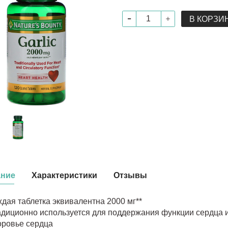
В КОРЗИ
ание
Характеристики
Отзывы
дая таблетка эквивалентна 2000 мг**
адиционно используется для поддержания функции сердца 
оровье сердца