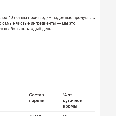
более 40 лет мы производим надежные продукты с
ко самые чистые ингредиенты — мы это
жизни больше каждый день.
Состав
% от
порции
суточной
нормы