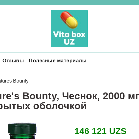
Отзывы
Полезные материалы
tures Bounty
re's Bounty, Чеснок, 2000 мг
рытых оболочкой
146 121 UZS