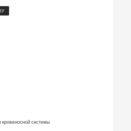
НУ
и кровеносной системы