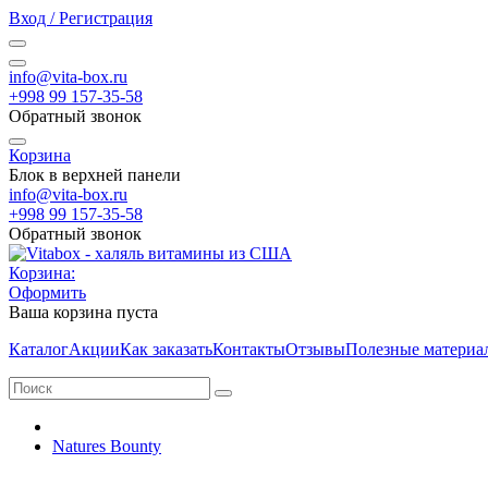
Вход / Регистрация
info@vita-box.ru
+998 99 157-35-58
Обратный звонок
Корзина
Блок в верхней панели
info@vita-box.ru
+998 99 157-35-58
Обратный звонок
Корзина:
Оформить
Ваша корзина пуста
Каталог
Акции
Как заказать
Контакты
Отзывы
Полезные материа
Natures Bounty