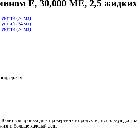
мином E, 30,000 МЕ, 2,5 жидких
 поддержку
х
ее 40 лет мы производим проверенные продукты, используя дост
 жизни больше каждый день.