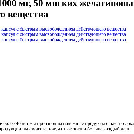
 1000 мг, 50 мягких желатинов
о вещества
ние более 40 лет мы производим надежные продукты с научно док
продукции вы сможете получать от жизни больше каждый день.