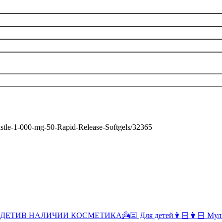
histle-1-000-mg-50-Rapid-Release-Softgels/32365
 ДЕТИ
В НАЛИЧИИ КОСМЕТИКА
👼🏻 Для детей
👩🏻👨🏻 Мул