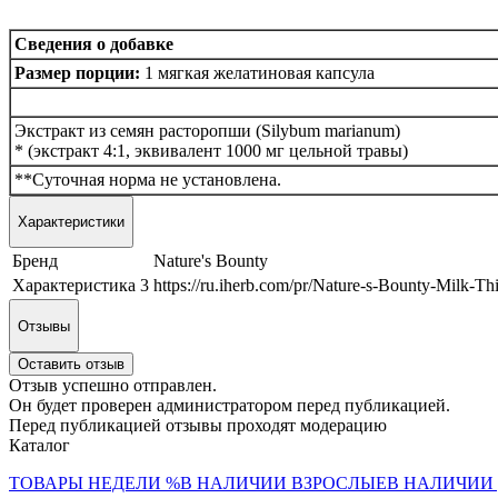
Сведения о добавке
Размер порции:
1 мягкая желатиновая капсула
Экстракт из семян расторопши (Silybum marianum)
* (экстракт 4:1, эквивалент 1000 мг цельной травы)
**Суточная норма не установлена.
Характеристики
Бренд
Nature's Bounty
Характеристика 3
https://ru.iherb.com/pr/Nature-s-Bounty-Milk-T
Отзывы
Оставить отзыв
Отзыв успешно отправлен.
Он будет проверен администратором перед публикацией.
Перед публикацией отзывы проходят модерацию
Каталог
ТОВАРЫ НЕДЕЛИ %
В НАЛИЧИИ ВЗРОСЛЫЕ
В НАЛИЧИИ