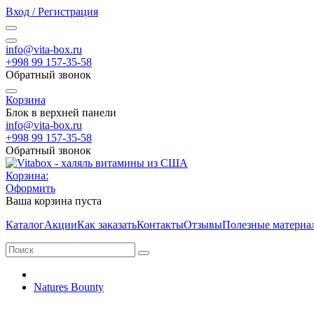
Вход / Регистрация
info@vita-box.ru
+998 99 157-35-58
Обратный звонок
Корзина
Блок в верхней панели
info@vita-box.ru
+998 99 157-35-58
Обратный звонок
Корзина:
Оформить
Ваша корзина пуста
Каталог
Акции
Как заказать
Контакты
Отзывы
Полезные материа
Natures Bounty