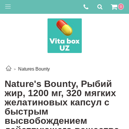
0
Natures Bounty
Nature's Bounty, Рыбий
жир, 1200 мг, 320 мягких
желатиновых капсул с
быстрым
высвобождением