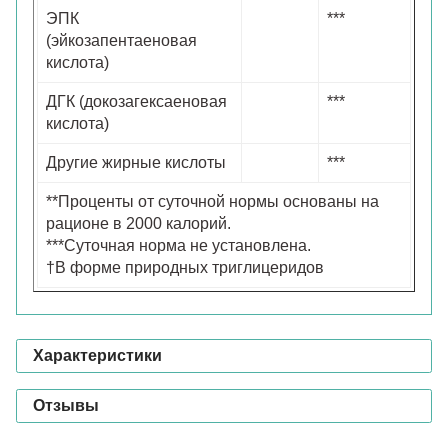
ЭПК
***
(эйкозапентаеновая
кислота)
ДГК (докозагексаеновая
***
кислота)
Другие жирные кислоты
***
**Проценты от суточной нормы основаны на
рационе в 2000 калорий.
***Суточная норма не установлена.
†В форме природных триглицеридов
Характеристики
Отзывы