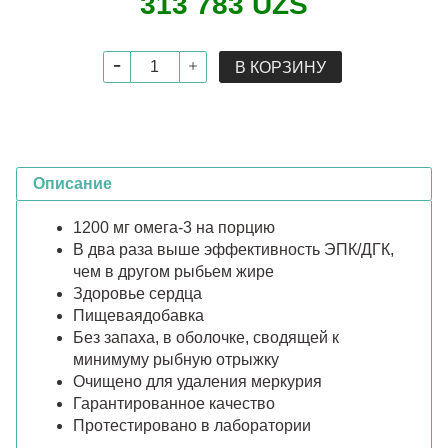
313 783 UZS
В КОРЗИНУ
Описание
1200 мг омега-3 на порцию
В два раза выше эффективность ЭПК/ДГК,
чем в другом рыбьем жире
Здоровье сердца
Пищеваядобавка
Без запаха, в оболочке, сводящей к
минимуму рыбную отрыжку
Очищено для удаления меркурия
Гарантированное качество
Протестировано в лаборатории