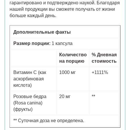
гарантировано и подтверждено наукой. Благодаря
нашей продукции вы сможете получать от жизни
больше каждый день.
Дополнительные факты
Размер порции:
1 капсула
Количество
% Дневная
на порцию
стоимость
Витамин C (как
1000 мг
+1111%
аскорбиновая
кислота)
Розовые бедра
20 мг
**
(Rosa canina)
(фрукты)
** Суточная доза не определена.