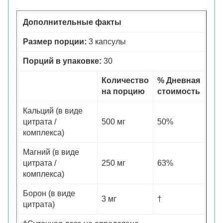
Дополнительные факты
Размер порции:
3 капсулы
Порций в упаковке:
30
Количество
% Дневная
на порцию
стоимость
Кальций (в виде
цитрата /
500 мг
50%
комплекса)
Магний (в виде
цитрата /
250 мг
63%
комплекса)
Борон (в виде
3 мг
†
цитрата)