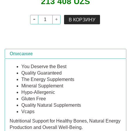
213 408 UZS
В КОРЗИНУ
Описание
You Deserve the Best
Quality Guaranteed
The Energy Supplements
Mineral Supplement
Hypo-Allergenic
Gluten Free
Quality Natural Supplements
Vcaps
Nutritional Support for Healthy Bones, Natural Energy
Production and Overall Well-Being.