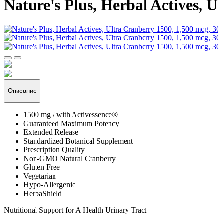
Nature's Plus, Herbal Actives, 
Описание
1500 mg / with Activessence®
Guaranteed Maximum Potency
Extended Release
Standardized Botanical Supplement
Prescription Quality
Non-GMO Natural Cranberry
Gluten Free
Vegetarian
Hypo-Allergenic
HerbaShield
Nutritional Support for A Health Urinary Tract