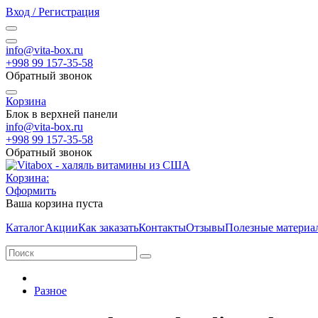
Вход / Регистрация
info@vita-box.ru
+998 99 157-35-58
Обратный звонок
Корзина
Блок в верхней панели
info@vita-box.ru
+998 99 157-35-58
Обратный звонок
Корзина:
Оформить
Ваша корзина пуста
Каталог
Акции
Как заказать
Контакты
Отзывы
Полезные материа
Разное