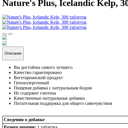
Nature's Plus, Icelandic Kelp, 
Описание
Вы достойны самого лучшего
Качество гарантировано
Вегетарианский продукт
Гипоаллергенный
Пищевая добавка с натуральным йодом
Не содержит глютена
Качественные натуральные добавки
Питательная поддержка для общего самочувствия
Сведения о добавке
Размер порции:
1 таблетка