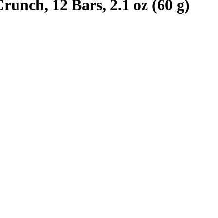
unch, 12 Bars, 2.1 oz (60 g)