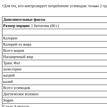
†Для тех, кто контролирует потребление углеводов: только 2 г
Дополнительные факты
Размер порции:
1 батончик (60 г)
Калории
Калорий из жира
Всего жиров
Насыщенный жир
Транс Фат
холестерин
натрий
калий
Всего углеводов
Диетическое волокно
Sugars
Сахар Алкоголь