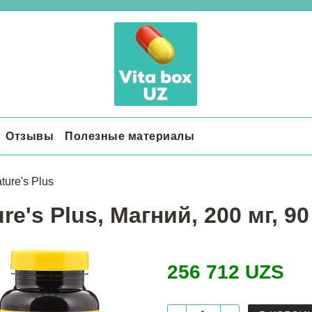
Отзывы
Полезные материалы
ture's Plus
re's Plus, Магний, 200 мг, 9
256 712 UZS