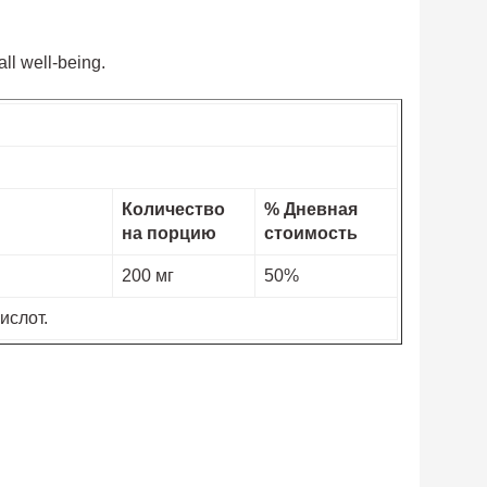
ll well-being.
Количество
% Дневная
на порцию
стоимость
200 мг
50%
ислот.