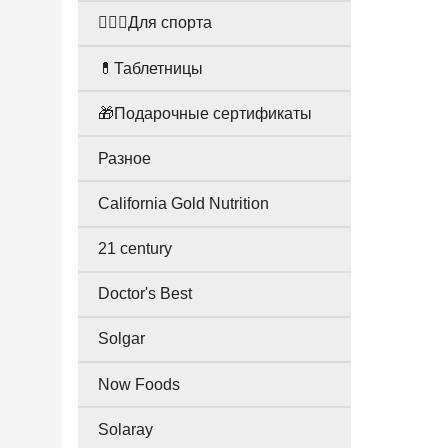
🤸🏻‍♀️Для спорта
💊Таблетницы
🎁Подарочные сертификаты
Разное
California Gold Nutrition
21 century
Doctor's Best
Solgar
Now Foods
Solaray