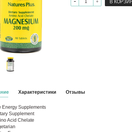
В КОРЗИ
ание
Характеристики
Отзывы
 Energy Supplements
tary Supplement
no Acid Chelate
etarian