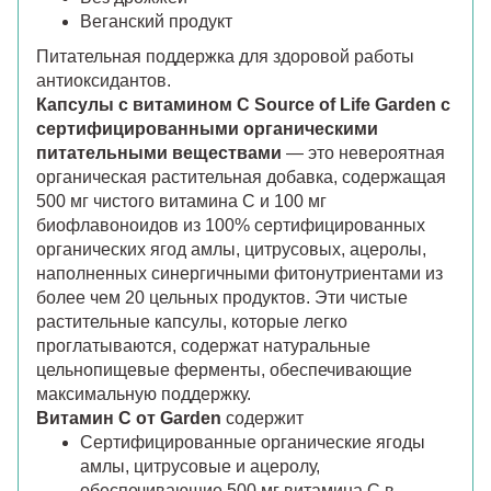
Веганский продукт
Питательная поддержка для здоровой работы
антиоксидантов.
Капсулы с витамином C Source of Life Garden с
сертифицированными органическими
питательными веществами
— это невероятная
органическая растительная добавка, содержащая
500 мг чистого витамина C и 100 мг
биофлавоноидов из 100% сертифицированных
органических ягод амлы, цитрусовых, ацеролы,
наполненных синергичными фитонутриентами из
более чем 20 цельных продуктов. Эти чистые
растительные капсулы, которые легко
проглатываются, содержат натуральные
цельнопищевые ферменты, обеспечивающие
максимальную поддержку.
Витамин C от Garden
содержит
Сертифицированные органические ягоды
амлы, цитрусовые и ацеролу,
обеспечивающие 500 мг витамина C в