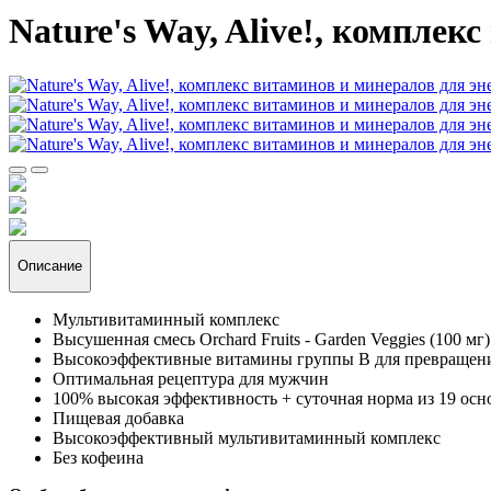
Nature's Way, Alive!, компле
Описание
Мультивитаминный комплекс
Высушенная смесь Orchard Fruits - Garden Veggies (100 мг)
Высокоэффективные витамины группы B для превращен
Оптимальная рецептура для мужчин
100% высокая эффективность + суточная норма из 19 ос
Пищевая добавка
Высокоэффективный мультивитаминный комплекс
Без кофеина