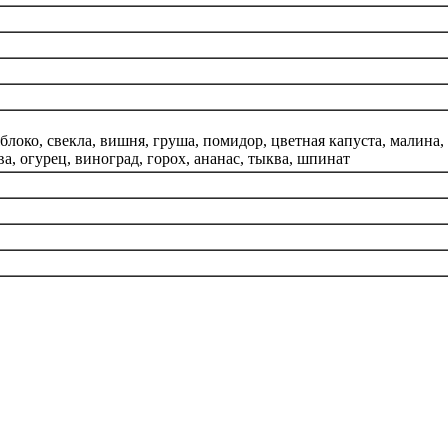
яблоко, свекла, вишня, груша, помидор, цветная капуста, малина, 
ва, огурец, виноград, горох, ананас, тыква, шпинат