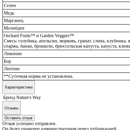
Селен
Медь
Марганец
Молибден
Orchard Fruits™ и Garden Veggies™
Смесь: голубика, апельсин, морковь, гранат, слива, клубника, 
спаржа, банан, брокколи, брюссельская капуста, капуста, клюк
Ликопин
Бор
Лютеин
**Суточная норма не установлена.
Характеристики
Бренд
Nature's Way
Отзывы
Оставить отзыв
Отзыв успешно отправлен.
Он будет проверен администратором перед публикацией.