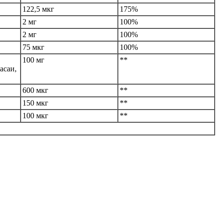
122,5 мкг
175%
2 мг
100%
2 мг
100%
75 мкг
100%
100 мг
**
асаи,
600 мкг
**
150 мкг
**
100 мкг
**