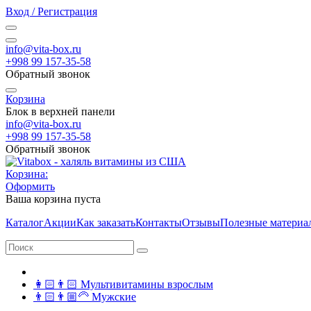
Вход / Регистрация
info@vita-box.ru
+998 99 157-35-58
Обратный звонок
Корзина
Блок в верхней панели
info@vita-box.ru
+998 99 157-35-58
Обратный звонок
Корзина:
Оформить
Ваша корзина пуста
Каталог
Акции
Как заказать
Контакты
Отзывы
Полезные материа
👩🏻👨🏻 Мультивитамины взрослым
👨🏻👨🏼‍🦳 Мужские