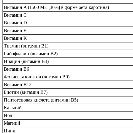
Витамин A (1500 МЕ [30%] в форме бета-каротина)
Витамин С
Витамин D
Витамин E
Витамин K
Тиамин (витамин B1)
Рибофлавин (витамин B2)
Ниацин (витамин B3)
Витамин B6
Фолиевая кислота (витамин B9)
Витамин B12
Биотин (витамин B7)
Пантотеновая кислота (витамин B5)
Кальций
Йод
Магний
Цинк