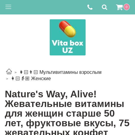
0
👩🏻👨🏻 Мультивитамины взрослым
👩🏻👵🏼 Женские
Nature's Way, Alive!
Жевательные витамины
для женщин старше 50
лет, фруктовые вкусы, 75
жевательных конфет