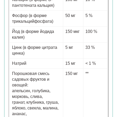
пантотената кальция)
Фосфор (в форме
50 мг
5 %
трикальцийфосфата)
Йод (в форме йодида
150 мкг
100 %
калия)
Цинк (в форме цитрата
5 мг
33 %
цинка)
Натрий
15 мг
< 1 %
Порошковая смесь
150 мг
**
садовых фруктов и
овощей:
апельсин, голубика,
морковь, слива,
гранат, клубника, груша,
яблоко, свекла, малина,
ананас,