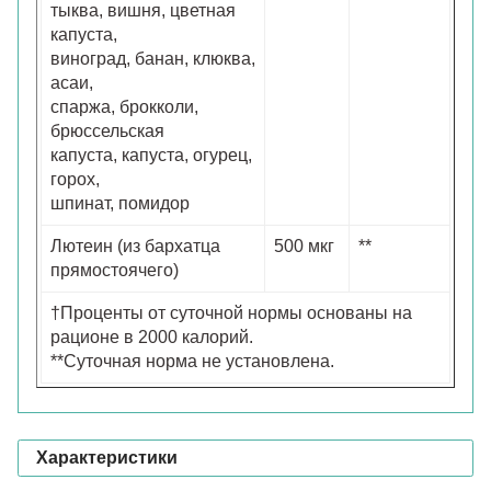
тыква, вишня, цветная
капуста,
виноград, банан, клюква,
асаи,
спаржа, брокколи,
брюссельская
капуста, капуста, огурец,
горох,
шпинат, помидор
Лютеин (из бархатца
500 мкг
**
прямостоячего)
†Проценты от суточной нормы основаны на
рационе в 2000 калорий.
**Суточная норма не установлена.
Характеристики