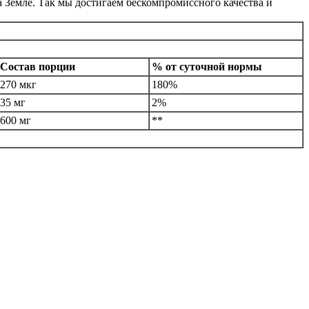
а Земле. Так мы достигаем бескомпромиссного качества и
Состав порции
% от суточной нормы
270 мкг
180%
35 мг
2%
600 мг
**