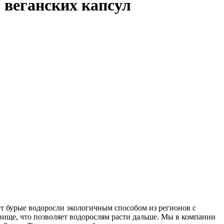
0 веганских капсул
ет бурые водоросли экологичным способом из регионов с
вище, что позволяет водорослям расти дальше. Мы в компании