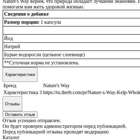
Nature's Way верим, что природа обладает лучшими знаниями. 
помогаем вам жить здоровой жизнью.
Сведения о добавке
Размер порции:
1 капсула
Йод
Натрий
Бурые водоросли (цельное слоевище)
**Суточная норма не установлена.
Характеристики
Бренд
Nature's Way
Характеристика 3
https://ru.iherb.com/pr/Nature-s-Way-Kelp-Who
Отзывы
Оставить отзыв
Отзыв успешно отправлен.
Он будет проверен администратором перед публикацией.
Перед публикацией отзывы проходят модерацию
Каталог