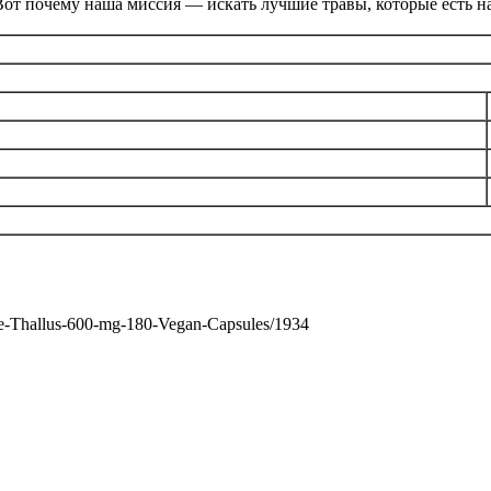
Вот почему наша миссия — искать лучшие травы, которые есть н
le-Thallus-600-mg-180-Vegan-Capsules/1934