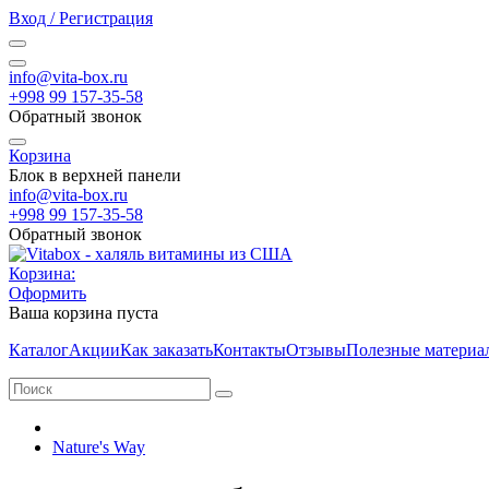
Вход / Регистрация
info@vita-box.ru
+998 99 157-35-58
Обратный звонок
Корзина
Блок в верхней панели
info@vita-box.ru
+998 99 157-35-58
Обратный звонок
Корзина:
Оформить
Ваша корзина пуста
Каталог
Акции
Как заказать
Контакты
Отзывы
Полезные материа
Nature's Way