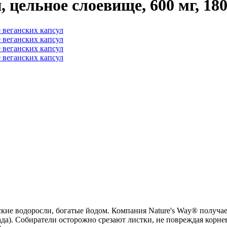
, цельное слоевище, 600 мг, 18
кие водоросли, богатые йодом. Компания Nature's Way® получа
а). Собиратели осторожно срезают листки, не повреждая корне