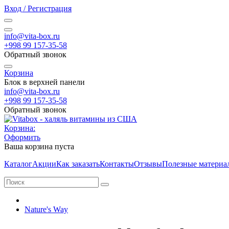
Вход / Регистрация
info@vita-box.ru
+998 99 157-35-58
Обратный звонок
Корзина
Блок в верхней панели
info@vita-box.ru
+998 99 157-35-58
Обратный звонок
Корзина:
Оформить
Ваша корзина пуста
Каталог
Акции
Как заказать
Контакты
Отзывы
Полезные материа
Nature's Way