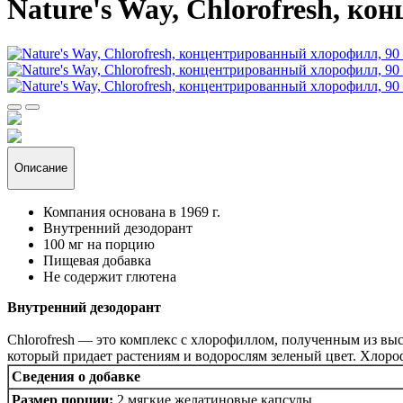
Nature's Way, Chlorofresh, к
Описание
Компания основана в 1969 г.
Внутренний дезодорант
100 мг на порцию
Пищевая добавка
Не содержит глютена
Внутренний дезодорант
Chlorofresh — это комплекс с хлорофиллом, полученным из выс
который придает растениям и водорослям зеленый цвет. Хлоро
Сведения о добавке
Размер порции:
2 мягкие желатиновые капсулы