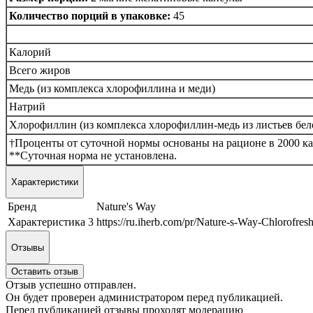
Количество порций в упаковке:
45
Калорий
Всего жиров
Медь (из комплекса хлорофиллина и меди)
Натрий
Хлорофиллин (из комплекса хлорофиллин-медь из листьев бе
†Проценты от суточной нормы основаны на рационе в 2000 к
**Суточная норма не установлена.
Характеристики
Бренд
Nature's Way
Характеристика 3
https://ru.iherb.com/pr/Nature-s-Way-Chlorofres
Отзывы
Оставить отзыв
Отзыв успешно отправлен.
Он будет проверен администратором перед публикацией.
Перед публикацией отзывы проходят модерацию