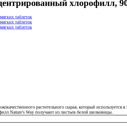
онцентрированный хлорофилл, 9
ококачественного растительного сырья, который используется в
филл Nature's Way получают из листьев белой шелковицы.