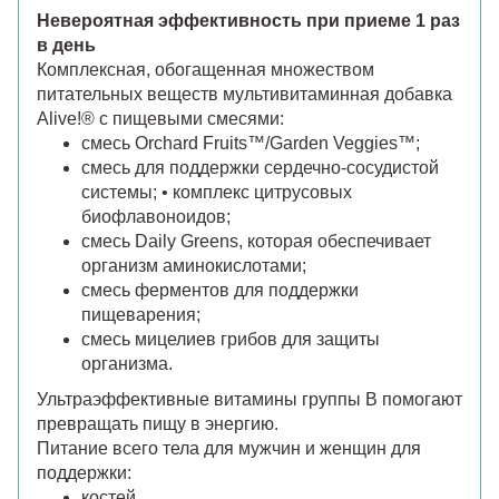
Невероятная эффективность при приеме 1 раз
в день
Комплексная, обогащенная множеством
питательных веществ мультивитаминная добавка
Alive!® с пищевыми смесями:
смесь Orchard Fruits™/Garden Veggies™;
смесь для поддержки сердечно-сосудистой
системы; • комплекс цитрусовых
биофлавоноидов;
смесь Daily Greens, которая обеспечивает
организм аминокислотами;
смесь ферментов для поддержки
пищеварения;
смесь мицелиев грибов для защиты
организма.
Ультраэффективные витамины группы B помогают
превращать пищу в энергию.
Питание всего тела для мужчин и женщин для
поддержки:
костей