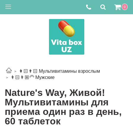
0
👩🏻👨🏻 Мультивитамины взрослым
👨🏻👨🏼‍🦳 Мужские
Nature's Way, Живой!
Мультивитамины для
приема один раз в день,
60 таблеток