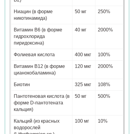
Ниацин (в форме
50 мг
250%
никотинамида)
Витамин B6 (в форме
40 мг
2000%
гидрохлорида
пиридоксина)
Фолиевая кислота
400 мкг
100%
Витамин B12 (в форме
120 мкг
2000%
цианокобаламина)
Биотин
325 мкг
108%
Пантотеновая кислота (в
50 мг
500%
форме D-пантотената
кальция)
Кальций (из красных
100 мг
10%
водорослей