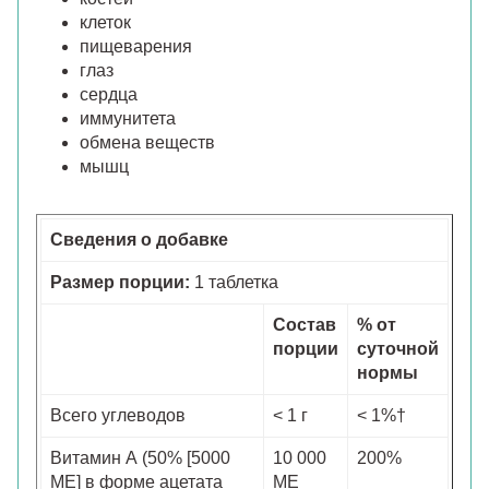
клеток
пищеварения
глаз
сердца
иммунитета
обмена веществ
мышц
Сведения о добавке
Размер порции:
1 таблетка
Состав
% от
порции
суточной
нормы
Всего углеводов
< 1 г
< 1%†
Витамин А (50% [5000
10 000
200%
МЕ] в форме ацетата
МЕ