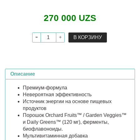
270 000 UZS
В КОРЗИНУ
Описание
Премиум-формула
Невероятная эффективность
Источник энергии на основе пищевых
продуктов
Порошок Orchard Fruits™ / Garden Veggies™
и Daily Greens™ (120 мг), ферменты,
биофлавоноиды.
Мультивитаминная добавка