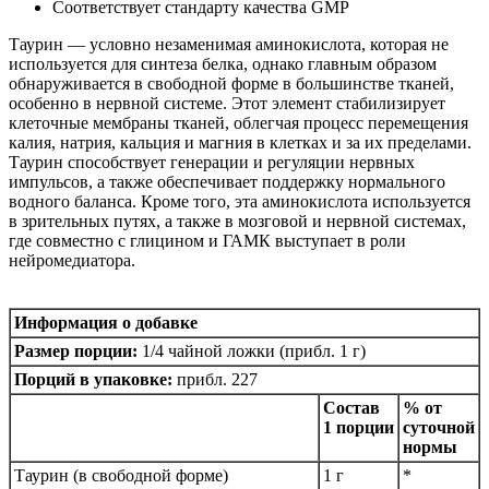
Соответствует стандарту качества GMP
Таурин — условно незаменимая аминокислота, которая не
используется для синтеза белка, однако главным образом
обнаруживается в свободной форме в большинстве тканей,
особенно в нервной системе. Этот элемент стабилизирует
клеточные мембраны тканей, облегчая процесс перемещения
калия, натрия, кальция и магния в клетках и за их пределами.
Таурин способствует генерации и регуляции нервных
импульсов, а также обеспечивает поддержку нормального
водного баланса. Кроме того, эта аминокислота используется
в зрительных путях, а также в мозговой и нервной системах,
где совместно с глицином и ГАМК выступает в роли
нейромедиатора.
Информация о добавке
Размер порции:
1/4 чайной ложки (прибл. 1 г)
Порций в упаковке:
прибл. 227
Состав
% от
1 порции
суточной
нормы
Таурин (в свободной форме)
1 г
*